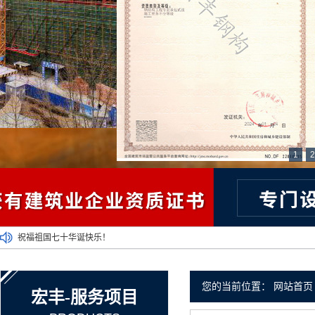
1
2
祝福祖国七十华诞快乐！
新乡钢结构工程施工期间要注意以下问题
钢结构如何如期完成？大型钢结构制作安装厂来介绍
您的当前位置：
网站首页
宏丰-服务项目
带您领略钢结构工程的诸多建筑优势