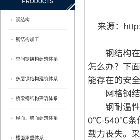
PRODUCTS
大型钢结构出现的意义是什么？
厂家介绍过去到现在楼房结构发生的变化
钢结构
来源：
htt
钢结构加工
钢结构在市
空间钢结构建筑体系
怎么办？下
能存在的安
多层钢结构建筑体系
网格钢结构
桥梁钢结构建筑体系
钢耐温性差
屋面、墙面建筑体系
0℃-540
载力丧失。
楼面承重体系