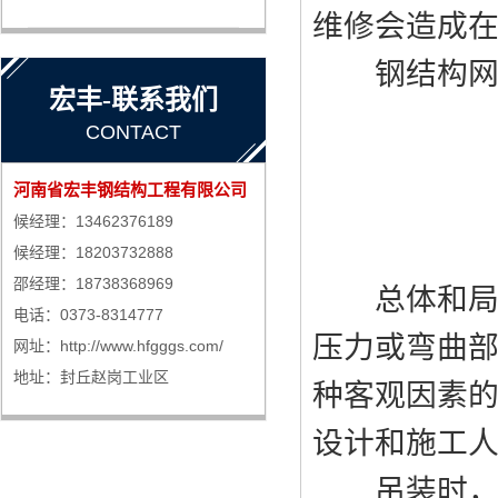
维修会造成在
钢结构网架
宏丰-联系我们
CONTACT
河南省宏丰钢结构工程有限公司
候经理：13462376189
候经理：18203732888
邵经理：18738368969
总体和局部
电话：0373-8314777
压力或弯曲
网址：http://www.hfgggs.com/
地址：封丘赵岗工业区
种客观因素
设计和施工
吊装时，桁