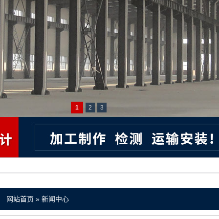
1
2
3
：
网站首页
»
新闻中心