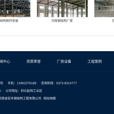
结构制作安装
河南钢结构厂家
闻中心
资质荣誉
厂房设备
工程案例
司
手机：13462376189
咨询热线：0373-8314777
/
公司地址：封丘赵岗工业区
2026 河南省宏丰钢结构工程有限公司
网站地图