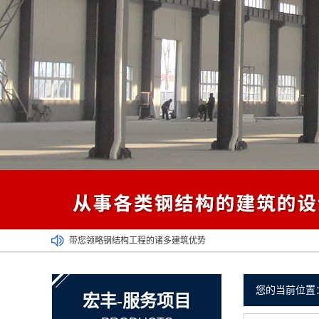
带您领略钢结构工程的诸多建筑优势
大型钢结构出现的意义是什么？
厂家介绍过去到现在楼房结构发生的变化
您的当前位置
宏丰-服务项目
祝福祖国七十华诞快乐！