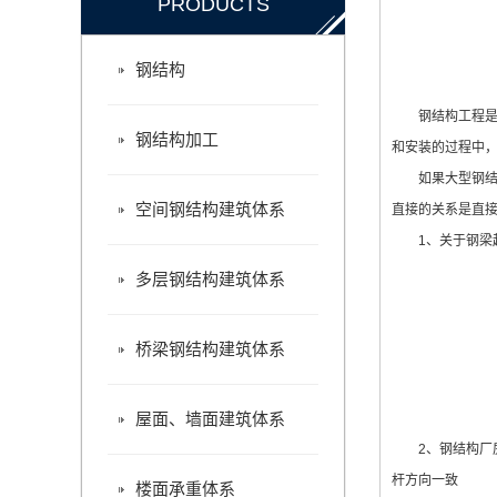
PRODUCTS
新乡钢结构工程施工期间要注意以下问题
钢结构如何如期完成？大型钢结构制作安装厂来介绍
钢结构
钢结构工程是一
钢结构加工
和安装的过程中
如果大型钢结构
空间钢结构建筑体系
直接的关系是直
1、关于钢梁起
多层钢结构建筑体系
桥梁钢结构建筑体系
屋面、墙面建筑体系
2、钢结构厂房
杆方向一致
楼面承重体系