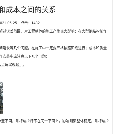
和成本之间的关系
1-05-25
点击：1432
过误差范围，对工程整体的施工产生很大影响；在大型钢结构制作
延长等几个问题，在施工中一定要严格按照图纸进行；成本和质量
作安装中应注意以下几个问题：
合点角实现起拱。
置不同，系杆与拉杆不在同一平面上，影响刚架整体稳定，系杆与拉