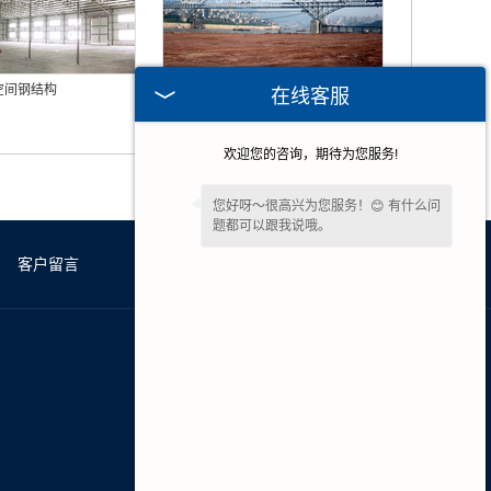
空间钢结构
河南钢结构加工
在线客服
欢迎您的咨询，期待为您服务!
您好呀～很高兴为您服务！😊 有什么问
题都可以跟我说哦。
客户留言
联系我们
网站地图