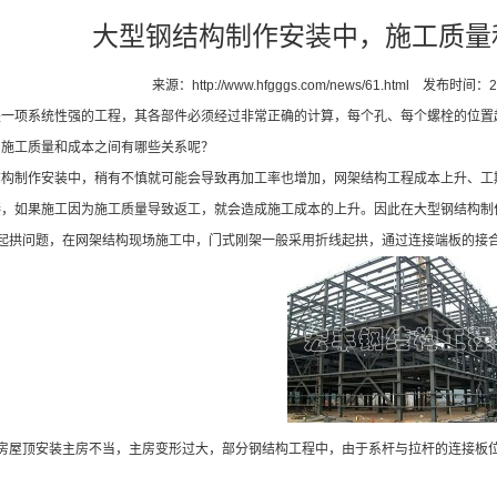
大型钢结构制作安装中，施工质量
来源：
http://www.hfgggs.com/news/61.html
发布时间：202
项系统性强的工程，其各部件必须经过非常正确的计算，每个孔、每个螺栓的位置超
，施工质量和成本之间有哪些关系呢？
制作安装中，稍有不慎就可能会导致再加工率也增加，网架结构工程成本上升、工期
接，如果施工因为施工质量导致返工，就会造成施工成本的上升。因此在大型钢结构制
拱问题，在网架结构现场施工中，门式刚架一般采用折线起拱，通过连接端板的接
屋顶安装主房不当，主房变形过大，部分钢结构工程中，由于系杆与拉杆的连接板位