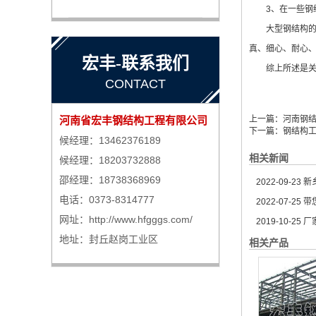
3、在一些钢结
大型钢结构的设
真、细心、耐心
宏丰-联系我们
综上所述是关于
CONTACT
河南省宏丰钢结构工程有限公司
上一篇：
河南钢
下一篇：
钢结构
候经理：13462376189
相关新闻
候经理：18203732888
邵经理：18738368969
2022-09-23
新
电话：0373-8314777
2022-07-25
带
网址：http://www.hfgggs.com/
2019-10-25
厂
地址：封丘赵岗工业区
相关产品