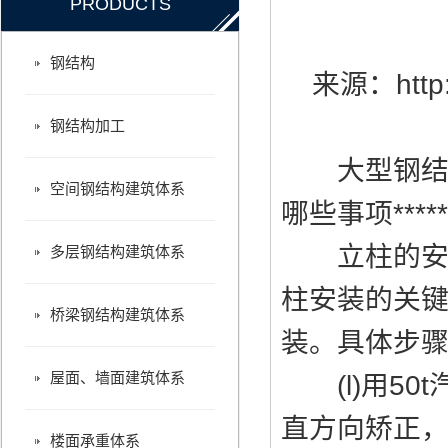
PRODUCTS
钢结构如何如期完成？大型钢结构制作安装厂来介绍
带您领略钢结构工程的诸多建筑优势
钢结构
来源：
htt
钢结构加工
大型钢结构
空间钢结构建筑体系
哪些事项**
立柱的安装
多层钢结构建筑体系
柱安装的关
桥梁钢结构建筑体系
装。具体步
屋面、墙面建筑体系
(l)用50
直方向矫正
楼面承重体系