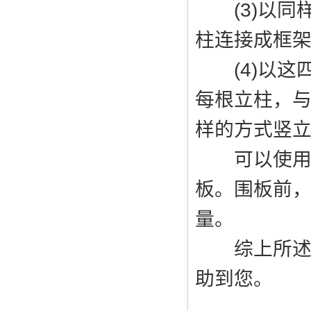
(3)以同
柱连接成框
(4)以这四
每根立柱，
样的方式竖
可以使用5
板。围板前
量。
综上所述是
助到您。