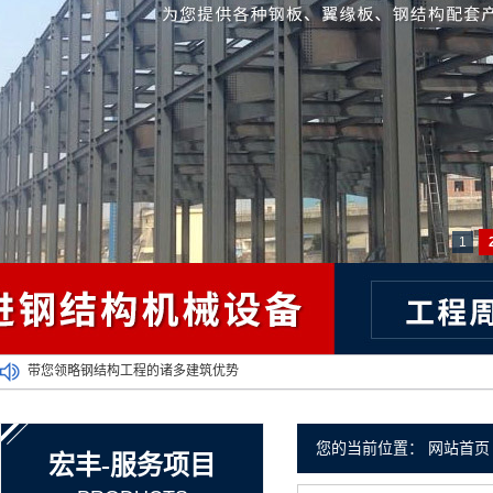
1
大型钢结构出现的意义是什么？
厂家介绍过去到现在楼房结构发生的变化
祝福祖国七十华诞快乐！
您的当前位置：
网站首页
宏丰-服务项目
新乡钢结构工程施工期间要注意以下问题