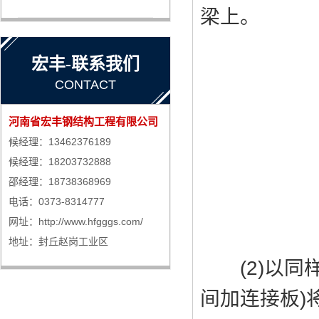
梁上。
宏丰-联系我们
CONTACT
河南省宏丰钢结构工程有限公司
候经理：13462376189
候经理：18203732888
邵经理：18738368969
电话：0373-8314777
网址：http://www.hfgggs.com/
地址：封丘赵岗工业区
(2)以同样
间加连接板)